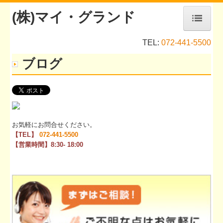
(株)マイ・グランド
ホーム
TEL:
072-441-5500
ブログ
リフォームの流れ
施工事例
リフォームメニュー
こだわり
お気軽にお問合せください。
【TEL】
072-441-5500
会社案内
【営業時間】8:30- 18:00
会社概要
営業エリア
工務店紹介
ブログ